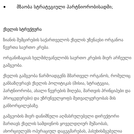
მზაობა სტრატეგიული პარტნიორობისადმი;
ქსელის
სტრუქტურა
ზიანის შემცირების საქართველოს ქსელის უზენაესი ორგანოა
წევრთა საერთო კრება.
ორგანიზაციას ხელმძღვანელობს საერთო კრების მიერ არჩეული
გამგეობა.
ქსელის გამგეობა წარმოადგენს მმართველ ორგანოს, რომელიც
განსაზღვრავს ქსელის პოლიტიკას (მისია, სტრატეგია,
პარტნიორობა, ახალი წევრების მიღება, მართვის პრინციპები და
პროცედურები) და უზრუნველყოფს მეთვალყურეობას მის
განხორცილებაზე.
გამგეობის მიერ დანიშნული აღმასრულებელი დირექტორი
მართავს ქსელის სამდივნოს ყოველდღიურ მუშაობას,
ახორციელებს ოპერაციულ დაგეგმარებას, პასუხისმგებელია