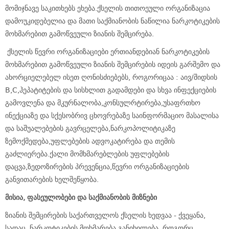
მომიჯნავე საკითხებს ეხება.ქსელის თითოეული ორგანიზაცია
დამოუკიდებელია და მათი საქმიანობის ნაწილია ნარკოტიკების
მოხმარებით გამოწვეული ზიანის შემცირება.
ქსელის წევრი ორგანიზაციები ერთიანდებიან ნარკოტიკების
მოხმარებით გამოწვეული ზიანის შემცირების იდეის გარშემო და
ახორციელებელ ისეთ ღონისძიებებს, როგორიცაა : აივ/შიდსის
B,C,ჰეპატიტების და სისხლით გადამდები და სხვა ინფექციების
გამოვლენა და მკურნალობა,კონსულრტირება,უსაფრთხო
ინექციაზე და სქესობრივ ცხოვრებაზე საინფორმაციო მასალისა
და საშუალებების გავრცელება,ნარკოპოლიტიკაზე
ზემოქმედება,უფლებების ადვოკატირება და თემის
გაძლიერება.ქალი მომხმარებლების უფლებების
დაცვა,ზედოზირების პრევენცია,წევრი ორგანიზაციების
განვითარების ხელშეწყობა.
მისია
,
ფასეულობები
და
საქმიანობის
მიზნები
ზიანის შემცირების საქართველოს ქსელის ხედვაა - ქვეყანა,
სადაც ნარკოტიკების მოხმარება განიხილება, როგორც