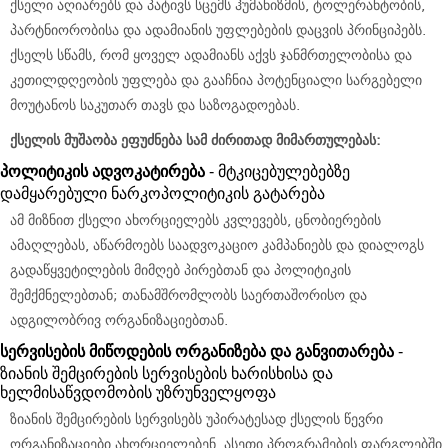
ქსელი აღიარებს და პატივს სცემს ჰუმანიზმის, ტოლერანტობის,
პარტნიორობისა და ადამიანის უფლებების დაცვის პრინციპებს.
ქსელს სწამს, რომ ყოველ ადამიანს აქვს ჯანმრთელობისა და
კეთილდღეობის უფლება და გააჩნია პოტენციალი სარგებელი
მოუტანოს საკუთარ თავს და საზოგადოებას.
ქსელის
მუშაობა
ეფუძნება
სამ
ძირითად
მიმართულებას
:
პოლიტიკის
ადვოკატირება
- მტკიცებულებებზე
დამყარებული ნარკოპოლიტიკის გატარება
ამ მიზნით ქსელი ახორციელებს კვლევებს, ცნობიერების
ამაღლებას, აწარმოებს საადვოკაციო კამპანიებს და დიალოგს
გადაწყვეტილების მიმღებ პირებთან და პოლიტიკის
შემქმნელებთან; თანამშრომლობს საერთაშორისო და
ადგილობრივ ორგანიზაციებთან.
სერვისების
მიწოდების
ორგანიზება
და
განვითარება
-
ზიანის შემცირების სერვისების ხარისხისა და
ხელმისაწვდომობის უზრუნველყოფა
ზიანის შემცირების სერვისებს უპირატესად ქსელის წევრი
ორგანიზაციები ახორციელებენ. ასეთი პროგრამების ფარგლებში