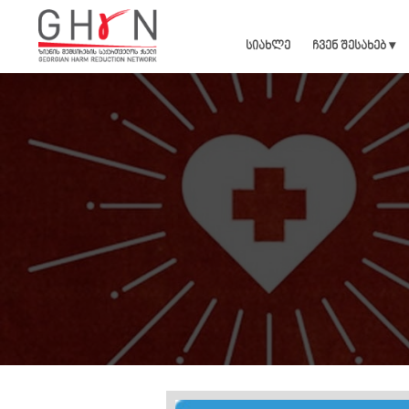
სიახლე
ჩვენ შესახებ ▾