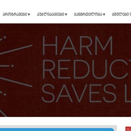
პროგრამები ▾
პუბლიკაციები ▾
ჯანმრთელობა ▾
ბმულები 