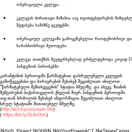
ოპერაციული კვლევა.
კვლევის ძირითადი მიზანია აივ თვითტესტირების მიმღებ
შეფასება სამიზნე ჯგუფებში.
ოპერაციულ კვლევაში გამოყენებულია რაოდენობრივი და
ხარისხობრივი მეთოდები.
კვლევა თითქმის შეუფერხებლად გრძელდებოდა კოვიდ-19
პანდემიის პირობებში
კარანტინის პერიოდში წარმატებით დასრულებული კვლევის
გამოწვევებისა და ბარიერების შესახებ შეგიძლიათ იხილოთ
"წარმატებული შემთხვევების" სტატია ბმულზე. და ასევე, ზიანის
შემცირების საქართველოს ქსელის მიერ პანდემიის პერიოდში
აივ-თან ბრძოლის შესახებ ინფორმაცია შეგიძლიათ იხილოთ
სრულ სტატიაში მითითებულ ბმულზე.
(
http://act.inyourpower.life
)
(
https://bit.ly/31JbOhA
)
#SoS_Project
#GHRN
#InYourPowerACT
#вТвоихСилах