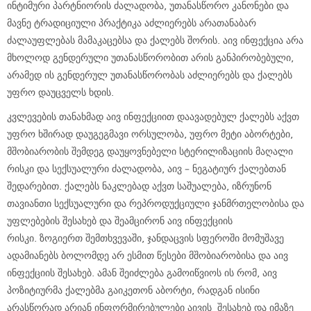
ინტიმური პარტნიორის ძალადობა, უთანასწორო კანონები და
მავნე ტრადიციული პრაქტიკა აძლიერებს არათანაბარ
ძალაუფლებას მამაკაცებსა და ქალებს შორის. აივ ინფექცია არა
მხოლოდ გენდერული უთანასწორობით არის განპირობებული,
არამედ ის გენდერულ უთანასწორობას აძლიერებს და ქალებს
უფრო დაუცველს ხდის.
კვლევების თანახმად აივ ინფექციით დაავადებულ ქალებს აქვთ
უფრო ხშირად დაუგეგმავი ორსულობა, უფრო მეტი აბორტები,
მშობიარობის შემდეგ დაუყოვნებელი სტერილიზაციის მაღალი
რისკი და სექსუალური ძალადობა, აივ – ნეგატიურ ქალებთან
შედარებით. ქალებს ნაკლებად აქვთ საშუალება, იზრუნონ
თავიანთი სექსუალური და რეპროდუქციული ჯანმრთელობისა და
უფლებების შესახებ და შეამცირონ აივ ინფექციის
რისკი. ზოგიერთ შემთხვევაში, ჯანდაცვის სფეროში მომუშავე
ადამიანებს ბოლომდე არ ესმით წესები მშობიარობისა და აივ
ინფექციის შესახებ. ამან შეიძლება გამოიწვიოს ის რომ, აივ
პოზიტიურმა ქალებმა გაიკეთონ აბორტი, რადგან ისინი
არასწორად არიან ინფორმირებულები აივის შესახებ და იმაზე