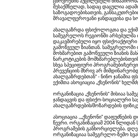
ცხოვრების აუცილებელი წინაპირობაა
შესაქმნელად, სადაც დაცულია ადამ
საზოგადოებისათვის, განსაკუთრები
მრავალფეროვანი ჯანდაცვისა და სო
ახალგაზრდა ფსიქოლოგთა და ექიმთა
სამეგრელოს რეგიონში არსებულმა 
დაკავშირებული იყო ფსიქოაქტიური 
გამოწვეულ ზიანთან. სამეგრელოში
მოხმარებით გამოწვეული ზიანის მას
ნარკოტიკების მომხმარებლებისთვის 
სხვა სპეციფიური პროგრამები/სერვი
პრევენციის მხრივ არ მიმდინარეობ
ახალგაზრდებთან“ - ნინო ჯანაშია
ექიმთა ასოციაცია „ქსენონის“ ხელმ
ორგანიზაცია „ქსენონის“ მისიაა სა
ჯანდაცვის და ფსიქო-სოციალური საჭ
ახალგაზრდების/მოზარდების ფიზიკ
ასოციაცია ,,„ქსენონი” დაფუძნების
წევრი. ორგანიზაციამ 2004 წლიდან 
პროგრამების განხორციელება. დღე
ორგანიზაციაა სამეგრელო-ზემო სვ