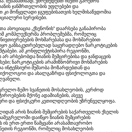
. შესაბამისად, ვმოქმედებთ ისეთი გარემოს
იანის ჯანმრთელობის უფლებები და
თ კი მოწყვლადი ჯგუფებისათვის ხელმისაწვდომია
ციალური სერვისები.
 ასოციაცია „ქსენონის“ დაარსება განაპირობა
იმ კომპლექსურმა პრობლემებმა, რომელიც
ნივთიერებების მოხმარებასა და მოხმარებით
 იყო განსაკუთრებულად საყურადღებო ნარკოტიკების
შტაბები. ამ კონფლიქტისპირა რეგიონში,
არ არსებობდა ზიანის შემცირებისა და ჯანდაცვის
სები; ნარკოტიკების არამიზნობრივი მოხმარების
და ინტენსიური მუშაობა მოზარდებთან და
 ფსიქოლოგოი და ახალგაზრდა ფსიქოლოგთა და
ძღვანელი.
მეგრელო-ზემო სვანეთის მოსახლეობის, კერძოდ
იროებების მქონე ადამიანების, ასევე
ური და ფსიქიკური კეთილდღეობის უზრუნველყოფა.
 დღიდან არის ზიანის შემცირების საქართველის ქსელის
სამეგრელოში დაიწყო ზიანის შემცირების
ს ის ერთ-ერთი წამყვანი არასამთავრობო
ანეთის რეგიონში, რომელიც მოსახლეობის