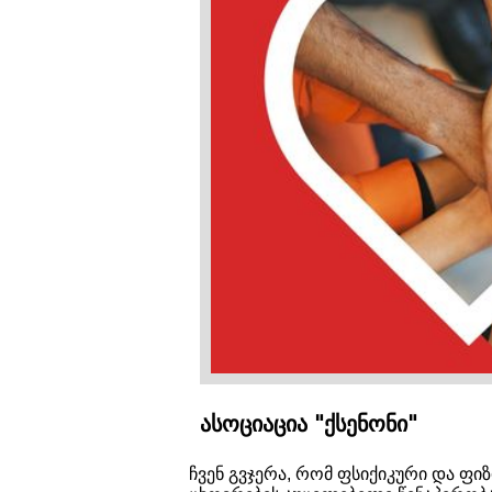
ასოციაცია "ქსენონი"
ჩვენ გვჯერა, რომ ფსიქიკური და ფ