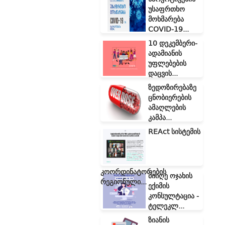
უსაფრთხო
მოხმარება
COVID-19...
10 დეკემბერი-
ადამიანის
უფლებების
დაცვის...
ზედოზირებაზე
ცნობიერების
ამაღლების
კამპა...
REAct სისტემის
კოორდინატორების
მიიღე ოჯახის
რეგიონული...
ექიმის
კონსულტაცია -
ტელეკლ...
ზიანის