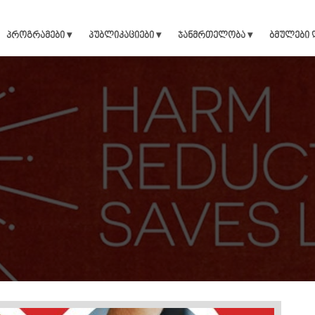
პროგრამები ▾
პუბლიკაციები ▾
ჯანმრთელობა ▾
ბმულები 