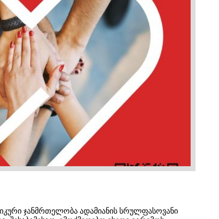
იზიკური ჯანმრთელობა ადამიანის სრულფასოვანი