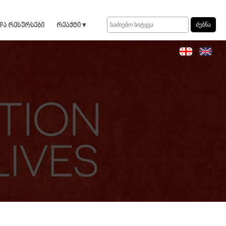
და რესურსები
რეაქტი ▾