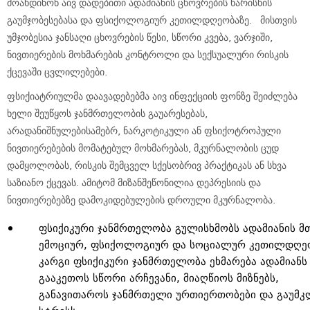
მოახდინონ აივ დადებითი ადამიანის ცხოვრების ხარისხის
გაუმჯობესებასა და ფსიქოლოგიურ კეთილდღეობაზე. მისთვის
უმჯობესია ჯანსაღი ცხოვრების წესი, სწორი კვება, ვარჯიში,
ნივთიერების მოხმარების კონტროლი და სექსუალური რისკის
ქცევაში ცვლილებები.
ფსიქიატრიულმა დაავადებებმა აივ ინფექციის ფონზე შეიძლება
ხელი შეუწყოს ჯანმრთელობის გაუარესებას,
არადანიშნულებისამებრ, ნარკოტიკული ან ფსიქოტროპული
ნივთიერებების მომატებულ მოხმარებას, მკურნალობის ცუდ
დამყოლობას, რისკის შემცველ სქესობრივ პრაქტიკას ან სხვა
საზიანო ქცევას. ამიტომ მიზანშეწონილია დეპრესიის და
ნივთიერებებზე დამოკიდებულების დროული მკურნალობა.
ფსიქიკური ჯანმრთელობა გულისხმობს ადამიანის მ
ემოციურ, ფსიქოლოგიურ და სოციალურ კეთილდღეო
კარგი ფსიქიკური ჯანმრთელობა ეხმარება ადამიანს
გააკეთოს სწორი არჩევანი, მიაღწიოს მიზნებს,
განავითაროს ჯანმრთელი ურთიერთობები და გაუმკ