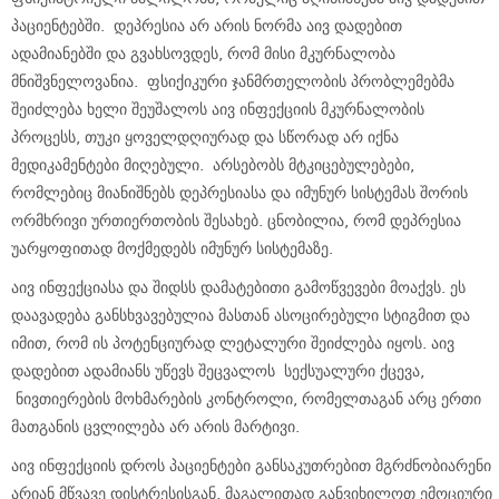
პაციენტებში. დეპრესია არ არის ნორმა აივ დადებით
ადამიანებში და გვახსოვდეს, რომ მისი მკურნალობა
მნიშვნელოვანია. ფსიქიკური ჯანმრთელობის პრობლემებმა
შეიძლება ხელი შეუშალოს აივ ინფექციის მკურნალობის
პროცესს, თუკი ყოველდღიურად და სწორად არ იქნა
მედიკამენტები მიღებული. არსებობს მტკიცებულებები,
რომლებიც მიანიშნებს დეპრესიასა და იმუნურ სისტემას შორის
ორმხრივი ურთიერთობის შესახებ. ცნობილია, რომ დეპრესია
უარყოფითად მოქმედებს იმუნურ სისტემაზე.
აივ ინფექციასა და შიდსს დამატებითი გამოწვევები მოაქვს. ეს
დაავადება განსხვავებულია მასთან ასოცირებული სტიგმით და
იმით, რომ ის პოტენციურად ლეტალური შეიძლება იყოს. აივ
დადებით ადამიანს უწევს შეცვალოს სექსუალური ქცევა,
ნივთიერების მოხმარების კონტროლი, რომელთაგან არც ერთი
მათგანის ცვლილება არ არის მარტივი.
აივ ინფექციის დროს პაციენტები განსაკუთრებით მგრძნობიარენი
არიან მწვავე დისტრესისგან, მაგალითად განვიხილოთ ემოციური