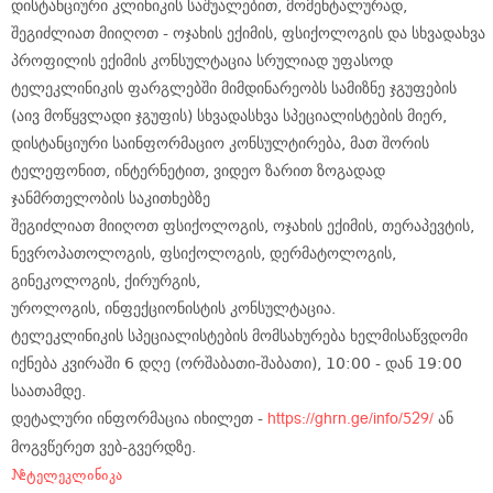
დისტანციური კლინიკის საშუალებით, მომენტალურად,
შეგიძლიათ მიიღოთ - ოჯახის ექიმის, ფსიქოლოგის და სხვადახვა
პროფილის ექიმის კონსულტაცია სრულიად უფასოდ
ტელეკლინიკის ფარგლებში მიმდინარეობს სამიზნე ჯგუფების
(აივ მოწყვლადი ჯგუფის) სხვადასხვა სპეციალისტების მიერ,
დისტანციური საინფორმაციო კონსულტირება, მათ შორის
ტელეფონით, ინტერნეტით, ვიდეო ზარით ზოგადად
ჯანმრთელობის საკითხებზე
შეგიძლიათ მიიღოთ ფსიქოლოგის, ოჯახის ექიმის, თერაპევტის,
ნევროპათოლოგის, ფსიქოლოგის, დერმატოლოგის,
გინეკოლოგის, ქირურგის,
უროლოგის, ინფექციონისტის კონსულტაცია.
ტელეკლინიკის სპეციალისტების მომსახურება ხელმისაწვდომი
იქნება კვირაში 6 დღე (ორშაბათი-შაბათი), 10:00 - დან 19:00
საათამდე.
დეტალური ინფორმაცია იხილეთ -
ან
https://ghrn.ge/info/529/
მოგვწერეთ ვებ-გვერდზე.
#ტელეკლინიკა