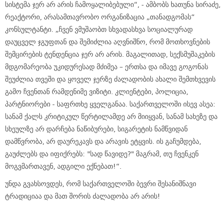
სისტემა ჯერ არ არის ჩამოყალიბებული“, - ამბობს ხათუნა სირაძე,
რეაქტორი, არასამთავრობო ორგანიზაცია „თანადგომას“
კონსულტანტი. „ჩვენ ვმუშაობთ სხვადასხვა სოციალურად
დაუცველ ჯგუფთან და შემიძლია აღვნიშნო, რომ მოთხოვნების
შემცირების ტენდენცია ჯერ არ არის. მაგალითად, სექსმუშაკების
მდგომარეობა უკიდურესად მძიმეა – ერთსა და იმავე გოგონას
შეუძლია თვეში და ყოველ ჯერზე ძალადობის ახალი შემთხვევის
გამო ჩვენთან რამდენიმე ვიზიტი. კლიენტები, პოლიცია,
პარტნიორები - საფრთხე ყველგანაა. საქართველოში ისევ ასეა:
სანამ ქალს კრიტიკულ წერტილამდე არ მიიყვან, სანამ სახეზე და
სხეულზე არ დარჩება ნაწიბურები, სიგარეტის ნამწვიდან
დამწვრობა, არ დაურეკავს და არავის ეტყვის. ის გაჩუმდება,
გაუძლებს და იფიქრებს: "სად წავიდე?" მაგრამ, თუ ჩვენკენ
მოგვმართავენ, ადგილი ექნებათ!“.
უნდა გვახსოვდეს, რომ საქართველოში ბევრი შესანიშნავი
ტრადიციაა და მათ შორის ძალადობა არ არის!