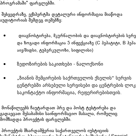
პროგრამაში" ფარგლებში.
შეხვედრაზე, ექსპერტმა დეტალური ინფორმაცია მიაწოდა
აუდიტორიას შემდეგ თემებზე:
დიაგნოსტირება, მკურნალობის და დიაგნოსტირების სერვ
და ზოგადი ინფორმაცია 5 ინფექციაზე (C ჰეპატიტი, B ჰეპა
აივ/შიდსი, ტუბერკულოზი, სიფილისი)
ზედოზირების საკითხები - ნალოქსონი
„ზიანის შემცირების საქრთველოს ქსელის“ სერვის
ცენტრებში არსებული სერვისები და ცენტრების ლოკ
საკონტაქტო ინფორმაცია, რეფერირებისთვის.
მონაწილეებს ჩაუტარდათ პრე და პოსტ ტესტირება და
გადაეცათ შესაბამისი საინფორმაციო მასალა, რომელიც
მომზადდა პროექტის ფარგლებში.
პროექტის მხარდამჭერია
საქართველოს იუსტიციის