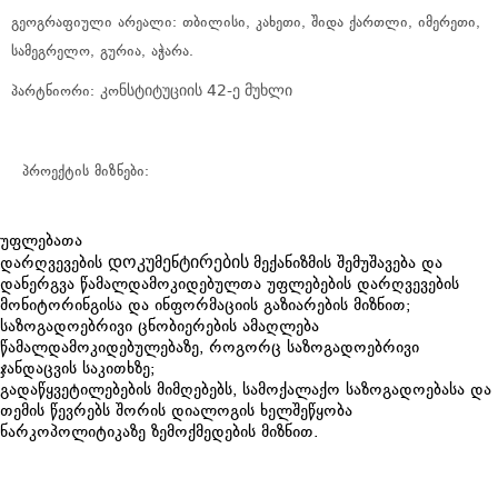
გეოგრაფიული არეალი: თბილისი, კახეთი, შიდა ქართლი, იმერეთი,
სამეგრელო, გურია, აჭარა.
კ
ნსტიტუციის 42-ე მუხლი
პარტნიორი:
ო
პროექტის მიზნები:
უფლებათა
დოკუ
ე
ტირების
დარღვევების
მ
ნ
მექანიზმის
შემუშავება
და
დანერგვა წამალდამოკიდებულთა უფლებების დარღვევების
მონიტორინგისა და ინფორმაციის გაზიარების მიზნით;
საზოგადოებრივი ცნობიერების ამაღლება
წამალდამოკიდებულებაზე, როგორც საზოგადოებრივი
ჯანდაცვის საკითხზე;
გადაწყვეტილებების მიმღებებს, სამოქალაქო საზოგადოებასა და
თემის წევრებს შორის დიალოგის ხელშეწყობა
ნარკოპოლიტიკაზე ზემოქმედების მიზნით.