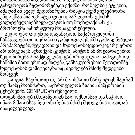
განჭვრიტოს ზედოზირება,ან ექიმმა, რომელსაც ეტყვიან,
ამაღამ ან ხვალ ზედოზირების რისკის ქვეშ ვიქნებიო,რა
უნდა ქნას,ჰიპოკრატეს ფიცი დაარღვიოს, ექიმის
ვალდებულებებს უღალატოს თუ მოქალაქისას. ეს
პრობლემა სასწრაფოდ მოსაგვარებელია.
აუცილებლად უნდა დავამატოთ,საქართველოში
ჩანაცვლებითი თერაპიის განყოფილებებში გამოყენებული
პრეპარატები,მეტადონი და სუბოქსონი(ედნოკი),არც ერთი
არ თრგუნავს სუნთქვის ცენტრს. ამიტომ ამ პრეპარატებით
ზედოზირება პრაქტიკულად გამორიცხულია. სამაგიეროდ,
საშიშია მათი ერთად მიღება,განსაკუთრებით მეტადონზე
სუბოქსონის დამატება,რასაც შეიძლება მძიმე შედეგები
მოჰყვეს.
კარგია, საერთოდ თუ არ მოიხმართ ნარკოტიკს,მაგრამ
თუ მაინც მოიხმართ, საქართველოს ზიანის შემცირების
ცენტრებში, GENPUD-ში შემავალი
ორგანიზაციები,მოგაწვდიან ნალოქსონსაც და საჭირო
ინფორმაციასაც ზედოზირების მძიმე შედეგების თავიდან
ასაცილებლად.