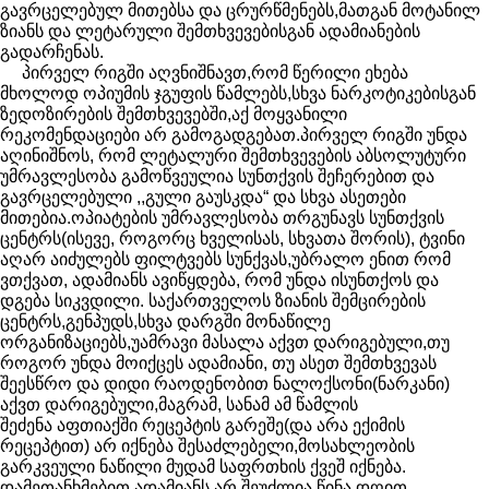
გავრცელებულ მითებსა და ცრურწმენებს,მათგან მოტანილ
ზიანს და ლეტარული შემთხვევებისგან ადამიანების
გადარჩენას.
პირველ რიგში აღვნიშნავთ,რომ წერილი ეხება
მხოლოდ ოპიუმის ჯგუფის წამლებს,სხვა ნარკოტიკებისგან
ზედოზირების შემთხვევებში,აქ მოყვანილი
რეკომენდაციები არ გამოგადგებათ.პირველ რიგში უნდა
აღინიშნოს, რომ ლეტალური შემთხვევების აბსოლუტური
უმრავლესობა გამოწვეულია სუნთქვის შეჩერებით და
გავრცელებული ,,გული გაუსკდა“ და სხვა ასეთები
მითებია.ოპიატების უმრავლესობა თრგუნავს სუნთქვის
ცენტრს(ისევე, როგორც ხველისას, სხვათა შორის), ტვინი
აღარ აიძულებს ფილტვებს სუნქვას,უბრალო ენით რომ
ვთქვათ, ადამიანს ავიწყდება, რომ უნდა ისუნთქოს და
დგება სიკვდილი. საქართველოს ზიანის შემცირების
ცენტრს,გენპუდს,სხვა დარგში მონაწილე
ორგანიზაციებს,უამრავი მასალა აქვთ დარიგებული,თუ
როგორ უნდა მოიქცეს ადამიანი, თუ ასეთ შემთხვევას
შეესწრო და დიდი რაოდენობით ნალოქსონი(ნარკანი)
აქვთ დარიგებული,მაგრამ, სანამ ამ წამლის
შეძენა აფთიაქში რეცეპტის გარეშე(და არა ექიმის
რეცეპტით) არ იქნება შესაძლებელი,მოსახლეობის
გარკვეული ნაწილი მუდამ საფრთხის ქვეშ იქნება.
დამეთანხმებით,ადამიანს არ შეუძლია წინა დღით