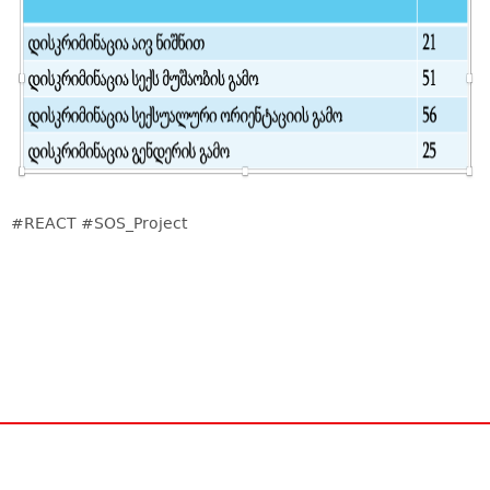
#REACT #SOS_Project